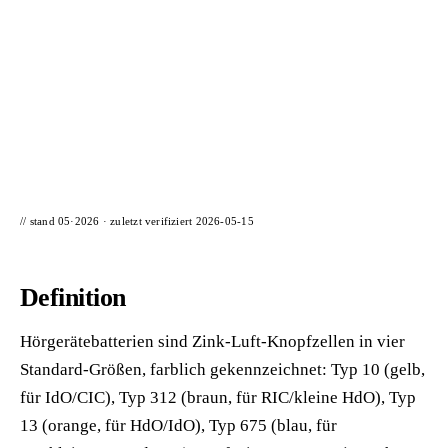
📦 Zuhause testen
// stand 05·2026 · zuletzt verifiziert
2026-05-15
Definition
Hörgerätebatterien sind Zink-Luft-Knopfzellen in vier
Standard-Größen, farblich gekennzeichnet: Typ 10 (gelb,
für IdO/CIC), Typ 312 (braun, für RIC/kleine HdO), Typ
13 (orange, für HdO/IdO), Typ 675 (blau, für