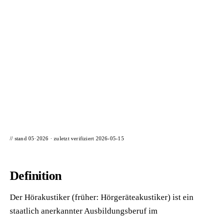
📦 Zuhause testen
// stand 05·2026 · zuletzt verifiziert
2026-05-15
Definition
Der Hörakustiker (früher: Hörgeräteakustiker) ist ein
staatlich anerkannter Ausbildungsberuf im