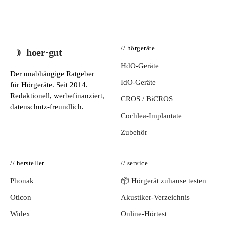
// hörgeräte
hoer·gut
HdO-Geräte
Der unabhängige Ratgeber
IdO-Geräte
für Hörgeräte. Seit 2014.
Redaktionell, werbefinanziert,
CROS / BiCROS
datenschutz-freundlich.
Cochlea-Implantate
Zubehör
// hersteller
// service
Phonak
📦 Hörgerät zuhause testen
Oticon
Akustiker-Verzeichnis
Widex
Online-Hörtest