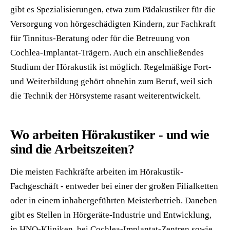
gibt es Spezialisierungen, etwa zum Pädakustiker für die
Versorgung von hörgeschädigten Kindern, zur Fachkraft
für Tinnitus-Beratung oder für die Betreuung von
Cochlea-Implantat-Trägern. Auch ein anschließendes
Studium der Hörakustik ist möglich. Regelmäßige Fort-
und Weiterbildung gehört ohnehin zum Beruf, weil sich
die Technik der Hörsysteme rasant weiterentwickelt.
Wo arbeiten Hörakustiker - und wie
sind die Arbeitszeiten?
Die meisten Fachkräfte arbeiten im Hörakustik-
Fachgeschäft - entweder bei einer der großen Filialketten
oder in einem inhabergeführten Meisterbetrieb. Daneben
gibt es Stellen in Hörgeräte-Industrie und Entwicklung,
in HNO-Kliniken, bei Cochlea-Implantat-Zentren sowie